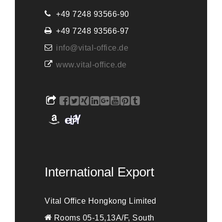
+49 7248 93566-90
+49 7248 93566-97
info@vital-office.de
www.vital-office.de
International Export
Vital Office Hongkong Limited
Rooms 05-15,13A/F, South