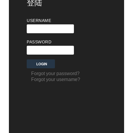
登陆
USERNAME
PASSWORD
Forgot your password?
Forgot your username?