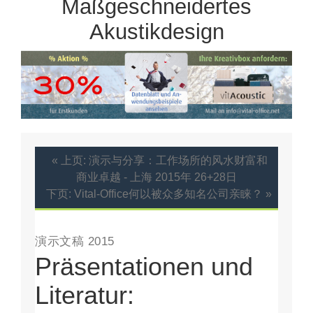
Maßgeschneidertes
Akustikdesign
« 上页: 演示与分享：工作场所的风水财富和
商业卓越 - 上海 2015年 26+28日
下页: Vital-Office何以被众多知名公司亲睐？ »
演示文稿 2015
Präsentationen und
Literatur: