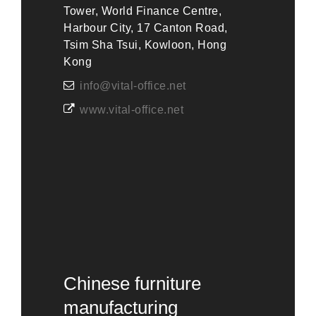
Tower, World Finance Centre,
Harbour City, 17 Canton Road,
Tsim Sha Tsui, Kowloon, Hong
Kong
info@vital-office.net
www.vital-office.net
Chinese furniture
manufacturing