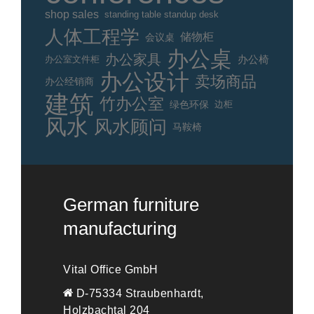
shop sales
standing table standup desk
人体工程学
储物柜
会议桌
办公桌
办公家具
办公室文件柜
办公椅
办公设计
卖场商品
办公经销商
建筑
竹办公室
绿色环保
边柜
风水
风水顾问
马鞍椅
German furniture
manufacturing
Vital Office GmbH
D-75334 Straubenhardt,
Holzbachtal 204