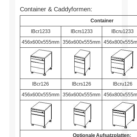
Container & Caddyformen:
Container
IBcr1233
IBcrs1233
IBcru1233
456x600x555mm
356x600x555mm
456x800x555
IBcr126
IBcrs126
IBcru126
456x600x555mm
356x600x555mm
456x800x555
Optionale Aufsatzplatten: