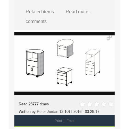
Related items
Read more...
comments
Read
23777
times
Written by
Peter Jordan
13 10月 2016 - 03:28:17
Print
Email