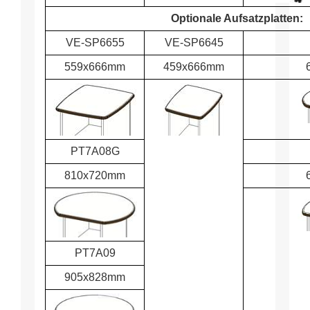
Optionale Aufsatzplatten:
VE-SP6655
VE-SP6645
559x666mm
459x666mm
PT7A08G
810x720mm
PT7A09
905x828mm