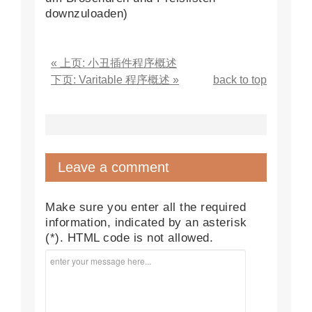
downzuloaden)
« 上页: 小丑插件程序概述
下页: Varitable 程序概述 »
back to top
Leave a comment
Make sure you enter all the required
information, indicated by an asterisk
(*). HTML code is not allowed.