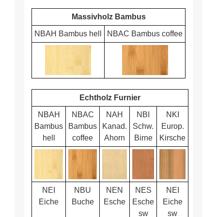
Massivholz Bambus
NBAH Bambus hell
NBAC Bambus coffee
Echtholz Furnier
NBAH
NBAC
NAH
NBI
NKI
Bambus
Bambus
Kanad.
Schw.
Europ.
hell
coffee
Ahorn
Birne
Kirsche
NEI
NBU
NEN
NES
NEI
Eiche
Buche
Esche
Esche
Eiche
sw
sw