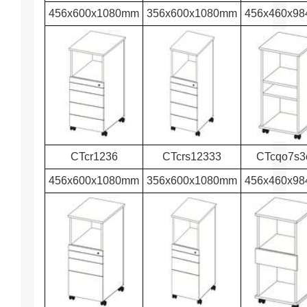
456x600x1080mm
356x600x1080mm
456x460x9
CTcr1236
CTcrs12333
CTcqo7s3
456x600x1080mm
356x600x1080mm
456x460x9