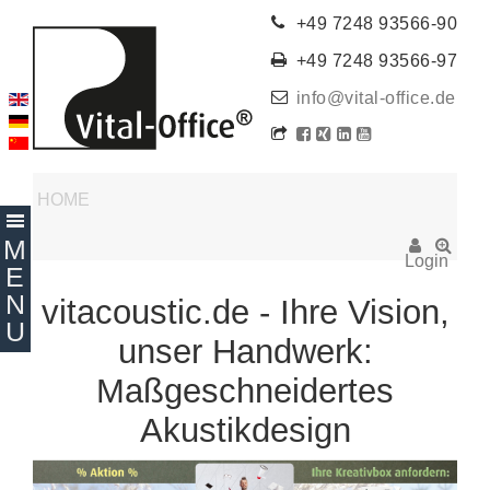
+49 7248 93566-90
+49 7248 93566-97
info@vital-office.de
HOME
Login
vitacoustic.de - Ihre Vision,
unser Handwerk:
Maßgeschneidertes
Akustikdesign