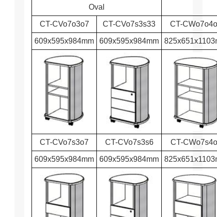
Oval
CT-CVo7o3o7
CT-CVo7s3s33
CT-CWo7o4
609x595x984mm
609x595x984mm
825x651x110
CT-CVo7s3o7
CT-CVo7s3s6
CT-CWo7s4o
609x595x984mm
609x595x984mm
825x651x110