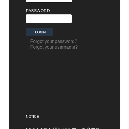
PASSWORD
Forgot your password?
Forgot your username?
NOTICE