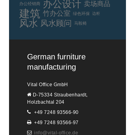
办公设计
卖场商品
办公经销商
建筑
竹办公室
绿色环保
边柜
风水
风水顾问
马鞍椅
German furniture
manufacturing
Vital Office GmbH
D-75334 Straubenhardt,
Holzbachtal 204
+49 7248 93566-90
+49 7248 93566-97
info@vital-office.de