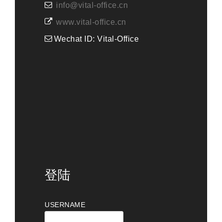
info@vital-office.cn
www.vital-office.cn
Wechat ID: Vital-Office
登陆
USERNAME