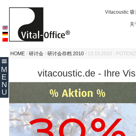
Vitacousti
关
HOME
/
研讨会
/
研讨会存档 2010
/
13.10.2010 - POT
vitacoustic.de - Ihre 