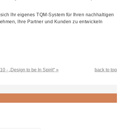
sich Ihr eigenes TQM-System für Ihren nachhaltigen
ernehmen, Ihre Partner und Kunden zu entwickeln
 - „Design to be In Spirit“ »
back to top