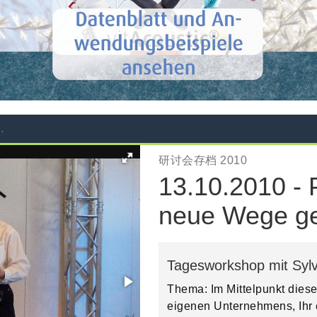
.
研讨会存档 2010
13.10.2010 - 
neue Wege g
Tagesworkshop mit Syl
Thema: Im Mittelpunkt dies
eigenen Unternehmens, Ihr 