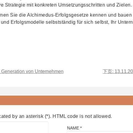
ive Strategie mit konkreten Umsetzungsschritten und Zielen.
ernen Sie die Alchimedus-Erfolgsgesetze kennen und bauen 
 und Erfolgsmodelle selbstständig für sich selbst, Ihr Unt
ue Generation von Unternehmen
下页: 13.11.2010
cated by an asterisk (*). HTML code is not allowed.
NAME *