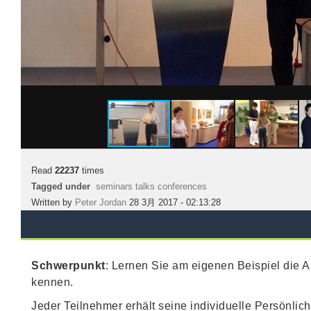
Read
22237
times
Tagged under
seminars talks conferences
Written by
Peter Jordan
28 3月 2017 - 02:13:28
Schwerpunkt
: Lernen Sie am eigenen Beispiel die
kennen.
Jeder Teilnehmer erhält seine individuelle Persönl