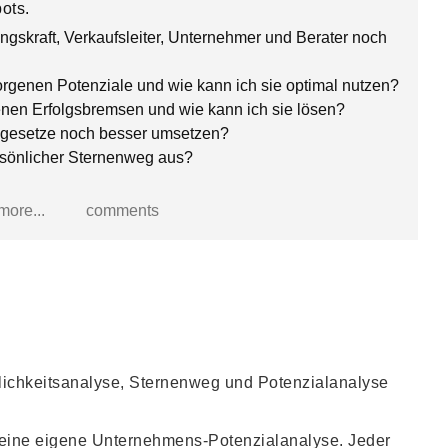
ots.
ngskraft, Verkaufsleiter, Unternehmer und Berater noch
rgenen Potenziale und wie kann ich sie optimal nutzen?
nen Erfolgsbremsen und wie kann ich sie lösen?
gsgesetze noch besser umsetzen?
rsönlicher Sternenweg aus?
ore...
comments
lichkeitsanalyse, Sternenweg und Potenzialanalyse
e eine eigene Unternehmens-Potenzialanalyse. Jeder