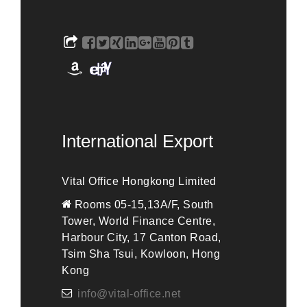
International Export
Vital Office Hongkong Limited
Rooms 05-15,13A/F, South
Tower, World Finance Centre,
Harbour City, 17 Canton Road,
Tsim Sha Tsui, Kowloon, Hong
Kong
info@vital-office.net