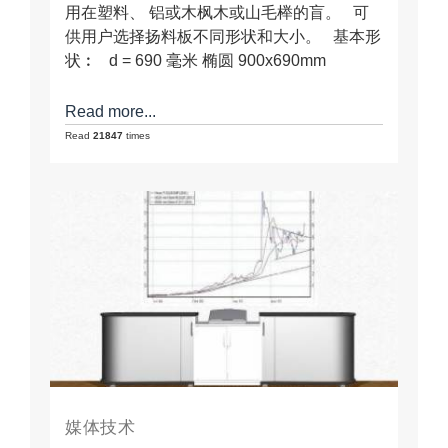
用在塑料、 铝或木枫木或山毛榉的盲。 可
供用户选择扬料板不同形状和大小。 基本形
状︰ d = 690 毫米 椭圆 900x690mm
Read more...
Read
21847
times
媒体技术