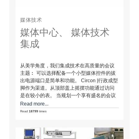
媒体技术
媒体中心、 媒体技术
集成
从美学角度，我们集成技术在高质量的会议
主题︰ 可以选择配备一个小型媒体控件的拔
出电源端口是简单和功能。 Circon |行政成型
脚作为渠道。从顶部盖上摇摆功能通过访问
是在较小的表。 当规划一个享有盛名的会议
室里，有，一起对设计家具和技术。问我
Read more...
们。我们提供交钥匙解决方案。
Read
18799
times