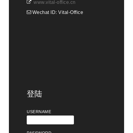
www.vital-office.cn
Wechat ID: Vital-Office
登陆
USERNAME