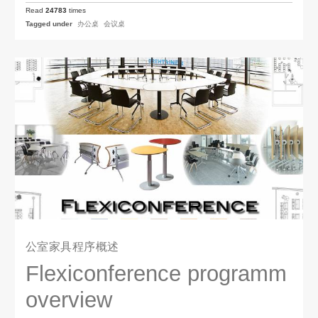
Read
24783
times
Tagged under
办公桌
会议桌
公室家具程序概述
Flexiconference programm
overview