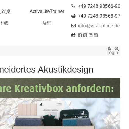
+49 7248 93566-90
会议桌
ActiveLifeTrainer
+49 7248 93566-97
下载
店铺
info@vital-office.de
Login
neidertes Akustikdesign